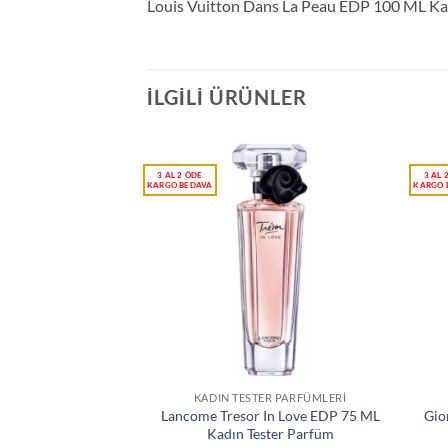
Louis Vuitton Dans La Peau EDP 100 ML Ka
İLGILI ÜRÜNLER
KADIN TESTER PARFÜMLERI
Lancome Tresor In Love EDP 75 ML
Gio
Kadın Tester Parfüm