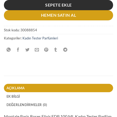
SEPETE EKLE
HEMEN SATIN AL
Stok kodu:
30088854
Kategoriler:
Kadın Tester Parfümleri
AÇIKLAMA
EK BILGI
DEĞERLENDIRMELER (0)
Montale Paris Roses Elixir EDP 100 ML Kadın Tester Parfüm