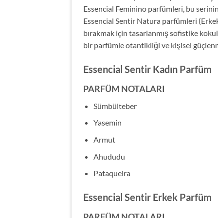
Essencial Feminino parfümleri, bu serini
Essencial Sentir Natura parfümleri (Erke
bırakmak için tasarlanmış sofistike koku
bir parfümle otantikliği ve kişisel güçlenm
Essencial Sentir Kadın Parfüm
PARFÜM NOTALARI
Sümbülteber
Yasemin
Armut
Ahududu
Pataqueira
Essencial Sentir Erkek Parfüm
PARFÜM NOTALARI