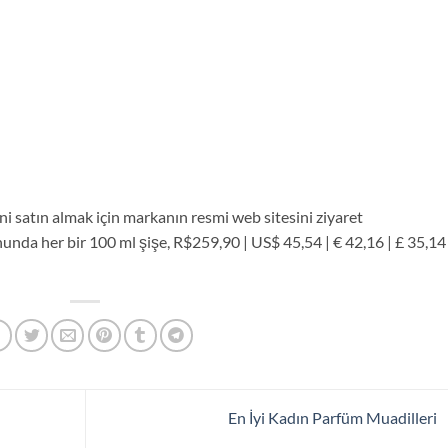
ini satın almak için markanın resmi web sitesini ziyaret
nda her bir 100 ml şişe, R$259,90 | US$ 45,54 | € 42,16 | £ 35,14
En İyi Kadın Parfüm Muadilleri