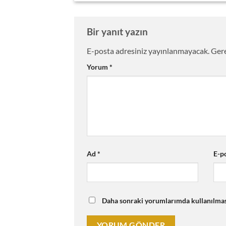
Bir yanıt yazın
E-posta adresiniz yayınlanmayacak.
Gere
Yorum
*
Ad
*
E-p
Daha sonraki yorumlarımda kullanılması 