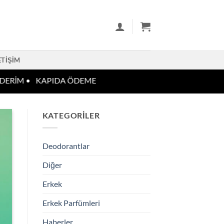
ETIŞIM
RİM •
KAPIDA ÖDEME
KATEGORILER
Deodorantlar
Diğer
Erkek
Erkek Parfümleri
Haberler