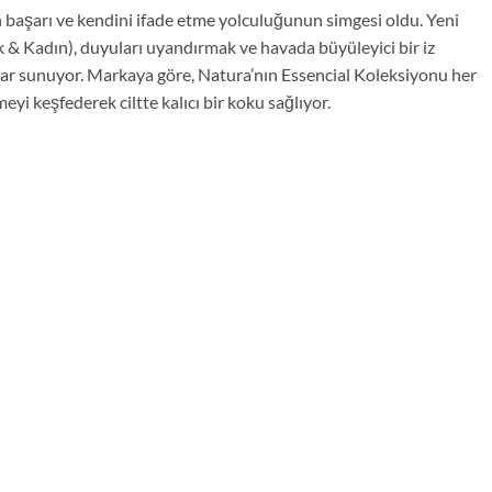
n başarı ve kendini ifade etme yolculuğunun simgesi oldu. Yeni
k & Kadın), duyuları uyandırmak ve havada büyüleyici bir iz
lar sunuyor. Markaya göre, Natura’nın Essencial Koleksiyonu her
eyi keşfederek ciltte kalıcı bir koku sağlıyor.