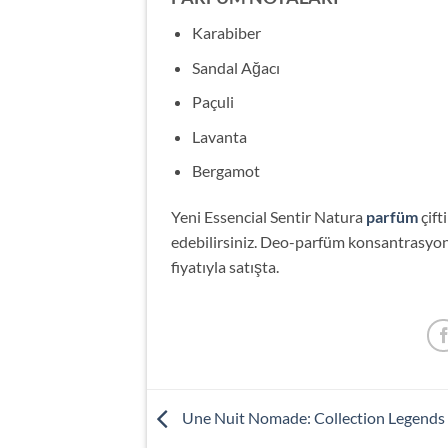
Karabiber
Sandal Ağacı
Paçuli
Lavanta
Bergamot
Yeni Essencial Sentir Natura
parfüm
çift
edebilirsiniz. Deo-parfüm konsantrasyonu
fiyatıyla satışta.
Une Nuit Nomade: Collection Legends