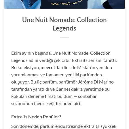
Une Nuit Nomade: Collection
Legends
Ekim ayının başında, Une Nuit Nomade, Collection
Legends adını verdiği çekici bir Extraits serisini tanıttı.
Bu koleksiyon, mevcut Jardins de Misfah’ın yeniden
yorumlanması ve tamamen yeni iki parfümden
oluşuyor. Bu üç parfüm, parfümör Jérôme Di Marino
tarafından yaratıldı ve Cannes’daki ziyaretimde bu
kokuları deneme fırsatı buldum — sonbahar
sezonunun favori keşiflerinden biri!
Extraits Neden Popüler?
Son dönemde, parfüm endüstrisinde ‘extraits’ (yüksek