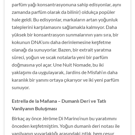
parfüm yağı konsantrasyonuna sahip edisyonlar, aynı
zamanda parfüm olarak da bilinir) oldukça popüler
hale geldi. Bu edisyonlar, markaların artan yoğunluk
taleplerini karşılamasını sağlamakla kalmıyor. Daha
yüksek bir konsantrasyon sunmalarının yanı sıra, bir
kokunun DNA’sını daha derinlemesine keşfetme
olanağı da sunuyorlar. Bazen, bir extrait yaratma
süreci, yoğun ve sıcak notalarla yeni bir parfüm
doğmasına yol açar. Une Nuit Nomade, bu iki
yaklaşımı da uygulayarak, Jardins de Misfah’ın daha
karanlık bir yanını ortaya çıkarıyor ve iki yeni parfüm
sunuyor.
Estrella de la Mañana
– Dumanlı Deri ve Tatlı
Vanilyanın Buluşması
Birkaç ay önce Jérôme Di Marino’nun bu yaratımını
önceden keşfetmiştim. Yoğun dumanlı deri notası ile
vanilyanın yuvarlaklığı arasındaki zıtlık, hem cesur