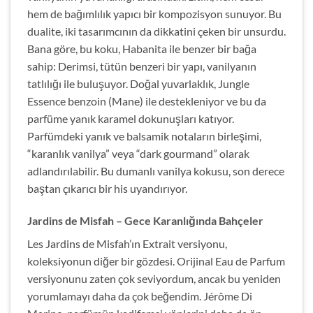
hem de bağımlılık yapıcı bir kompozisyon sunuyor. Bu
dualite, iki tasarımcının da dikkatini çeken bir unsurdu.
Bana göre, bu koku, Habanita ile benzer bir bağa
sahip: Derimsi, tütün benzeri bir yapı, vanilyanın
tatlılığı ile buluşuyor. Doğal yuvarlaklık, Jungle
Essence benzoin (Mane) ile destekleniyor ve bu da
parfüme yanık karamel dokunuşları katıyor.
Parfümdeki yanık ve balsamik notaların birleşimi,
“karanlık vanilya” veya “dark gourmand” olarak
adlandırılabilir. Bu dumanlı vanilya kokusu, son derece
baştan çıkarıcı bir his uyandırıyor.
Jardins de Misfah
– Gece Karanlığında Bahçeler
Les Jardins de Misfah’ın Extrait versiyonu,
koleksiyonun diğer bir gözdesi. Orijinal Eau de Parfum
versiyonunu zaten çok seviyordum, ancak bu yeniden
yorumlamayı daha da çok beğendim. Jérôme Di