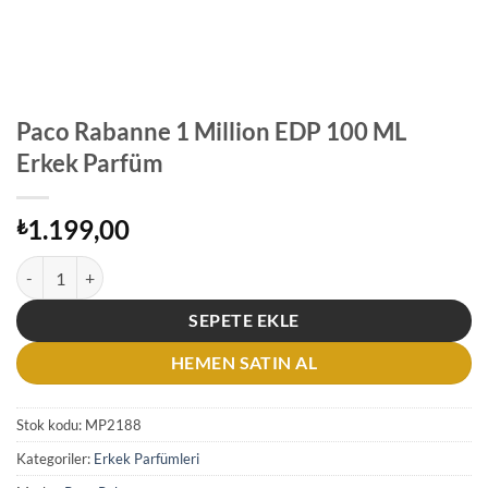
Paco Rabanne 1 Million EDP 100 ML
Erkek Parfüm
1.199,00
₺
Paco Rabanne 1 Million EDP 100 ML Erkek Parfüm adet
SEPETE EKLE
HEMEN SATIN AL
Stok kodu:
MP2188
Kategoriler:
Erkek Parfümleri