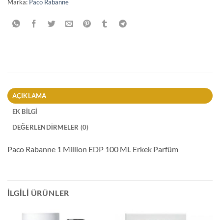
Marka:
Paco Rabanne
AÇIKLAMA
EK BILGI
DEĞERLENDIRMELER (0)
Paco Rabanne 1 Million EDP 100 ML Erkek Parfüm
İLGILI ÜRÜNLER