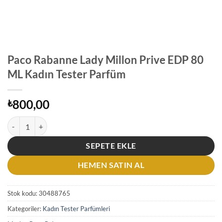
Paco Rabanne Lady Millon Prive EDP 80
ML Kadın Tester Parfüm
800,00
₺
Paco Rabanne Lady Millon Prive EDP 80 ML Kadın Tester Parfüm adet
SEPETE EKLE
HEMEN SATIN AL
Stok kodu:
30488765
Kategoriler:
Kadın Tester Parfümleri