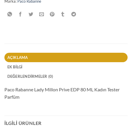
Marka:
Paco Rabanne
AÇIKLAMA
EK BILGI
DEĞERLENDIRMELER (0)
Paco Rabanne Lady Millon Prive EDP 80 ML Kadın Tester
Parfüm
İLGILI ÜRÜNLER