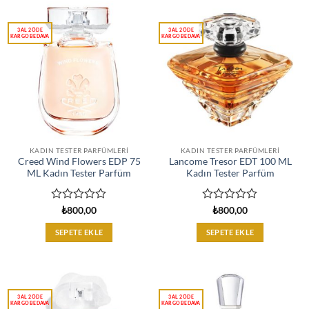
KADIN TESTER PARFÜMLERI
KADIN TESTER PARFÜMLERI
Creed Wind Flowers EDP 75
Lancome Tresor EDT 100 ML
ML Kadın Tester Parfüm
Kadın Tester Parfüm
5
5
₺
800,00
₺
800,00
üzerinden
üzerinden
0
0
SEPETE EKLE
SEPETE EKLE
oy
oy
aldı
aldı