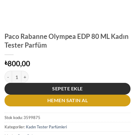
Paco Rabanne Olympea EDP 80 ML Kadın
Tester Parfüm
800,00
₺
Paco Rabanne Olympea EDP 80 ML Kadın Tester Parfüm adet
SEPETE EKLE
HEMEN SATIN AL
Stok kodu:
3599875
Kategoriler:
Kadın Tester Parfümleri