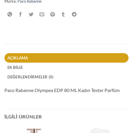
Marka:
Paco Rabanne
AÇIKLAMA
EK BILGI
DEĞERLENDIRMELER (0)
Paco Rabanne Olympea EDP 80 ML Kadın Tester Parfüm
İLGILI ÜRÜNLER