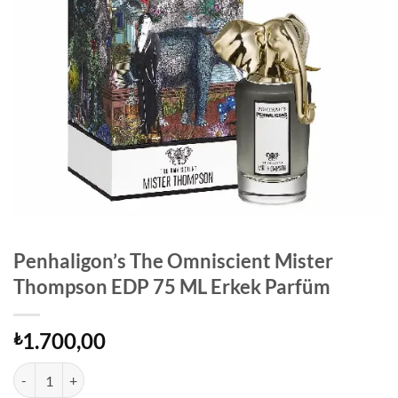
Penhaligon’s The Omniscient Mister
Thompson EDP 75 ML Erkek Parfüm
1.700,00
₺
Penhaligon's The Omniscient Mister Thompson EDP 75 ML Erkek Par