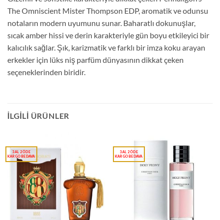
The Omniscient Mister Thompson EDP, aromatik ve odunsu
notaların modern uyumunu sunar. Baharatlı dokunuşlar,
sıcak amber hissi ve derin karakteriyle gün boyu etkileyici bir
kalıcılık sağlar. Şık, karizmatik ve farklı bir imza koku arayan
erkekler için lüks niş parfüm dünyasının dikkat çeken
seçeneklerinden biridir.
İLGILI ÜRÜNLER