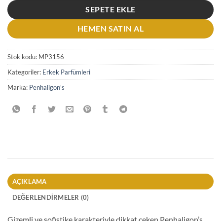
SEPETE EKLE
HEMEN SATIN AL
Stok kodu:
MP3156
Kategoriler:
Erkek Parfümleri
Marka:
Penhaligon's
AÇIKLAMA
DEĞERLENDIRMELER (0)
Gizemli ve sofistike karakteriyle dikkat çeken Penhaligon’s