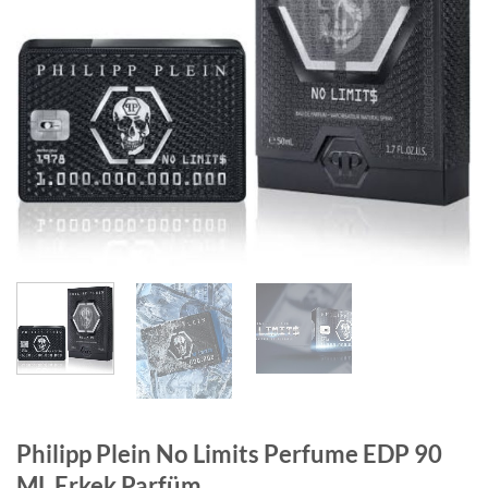
Philipp Plein No Limits Perfume EDP 90
ML Erkek Parfüm