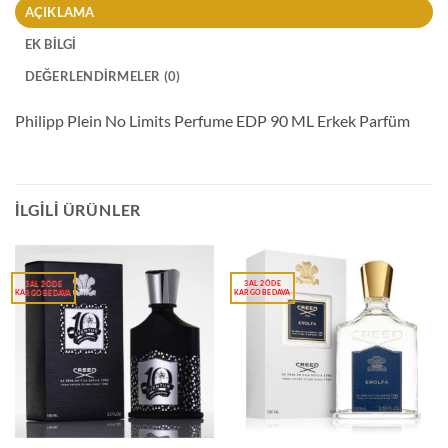
AÇIKLAMA
EK BILGI
DEĞERLENDIRMELER (0)
Philipp Plein No Limits Perfume EDP 90 ML Erkek Parfüm
İLGILI ÜRÜNLER