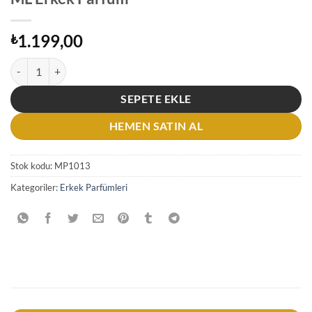
1.199,00
₺
Philipp Plein No Limits Perfume EDP 90 ML Erkek Parfüm adet
SEPETE EKLE
HEMEN SATIN AL
Stok kodu:
MP1013
Kategoriler:
Erkek Parfümleri