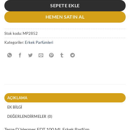
SEPETE EKLE
HEMEN SATIN AL
Stok kodu:
MP2852
Kategoriler:
Erkek Parfümleri
AÇIKLAMA
EK BILGI
DEĞERLENDIRMELER (0)
Terre D`Hermes EDT 100 ML Erkek Parfüm