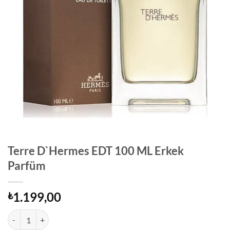
Terre D`Hermes EDT 100 ML Erkek
Parfüm
1.199,00
₺
Terre D`Hermes EDT 100 ML Erkek Parfüm adet