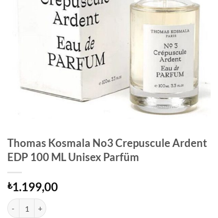
Thomas Kosmala No3 Crepuscule Ardent
EDP 100 ML Unisex Parfüm
1.199,00
₺
Thomas Kosmala No3 Crepuscule Ardent EDP 100 ML Unisex Parfüm 