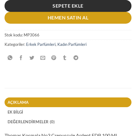
SEPETE EKLE
HEMEN SATIN AL
Stok kodu:
MP3066
Kategoriler:
Erkek Parfümleri
,
Kadın Parfümleri
AÇIKLAMA
EK BILGI
DEĞERLENDIRMELER (0)
Thomas Kosmala No3 Crepuscule Ardent EDP 100 ML