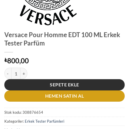
Versace Pour Homme EDT 100 ML Erkek
Tester Parfüm
800,00
₺
Versace Pour Homme EDT 100 ML Erkek Tester Parfüm adet
SEPETE EKLE
HEMEN SATIN AL
Stok kodu:
308876654
Kategoriler:
Erkek Tester Parfümleri