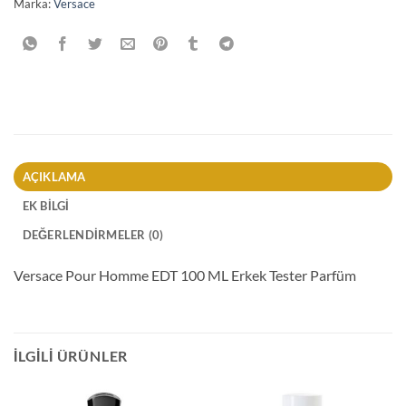
Marka:
Versace
AÇIKLAMA
EK BILGI
DEĞERLENDIRMELER (0)
Versace Pour Homme EDT 100 ML Erkek Tester Parfüm
İLGILI ÜRÜNLER