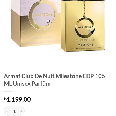
Armaf Club De Nuit Milestone EDP 105
ML Unisex Parfüm
1.199,00
₺
Armaf Club De Nuit Milestone EDP 105 ML Unisex Parfüm adet