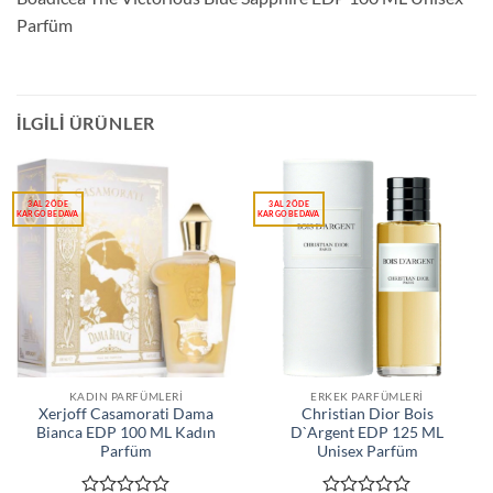
Parfüm
İLGILI ÜRÜNLER
KADIN PARFÜMLERI
ERKEK PARFÜMLERI
Xerjoff Casamorati Dama
Christian Dior Bois
Bianca EDP 100 ML Kadın
D`Argent EDP 125 ML
Parfüm
Unisex Parfüm