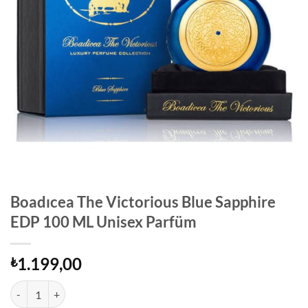
Boadıcea The Victorious Blue Sapphire
EDP 100 ML Unisex Parfüm
1.199,00
₺
Boadıcea The Victorious Blue Sapphire EDP 100 ML Unisex Parfüm a