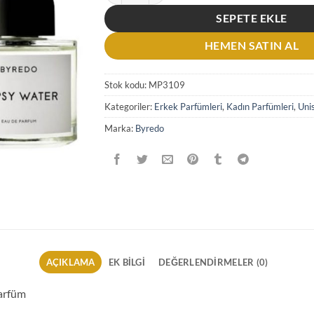
SEPETE EKLE
HEMEN SATIN AL
Stok kodu:
MP3109
Kategoriler:
Erkek Parfümleri
,
Kadın Parfümleri
,
Uni
Marka:
Byredo
AÇIKLAMA
EK BILGI
DEĞERLENDIRMELER (0)
arfüm