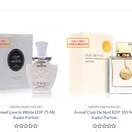
KADIN PARFÜMLERI
KADIN PARFÜMLERI
reed Love İn White EDP 75 ML
Armaf Club De Nuit EDP 105 
Kadın Parfüm
Kadın Parfüm