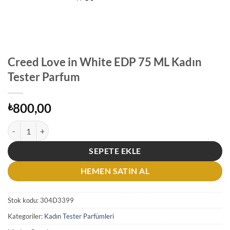
Creed Love in White EDP 75 ML Kadın
Tester Parfum
800,00
₺
Creed Love in White EDP 75 ML Kadın Tester Parfum adet
SEPETE EKLE
HEMEN SATIN AL
Stok kodu:
304D3399
Kategoriler:
Kadın Tester Parfümleri