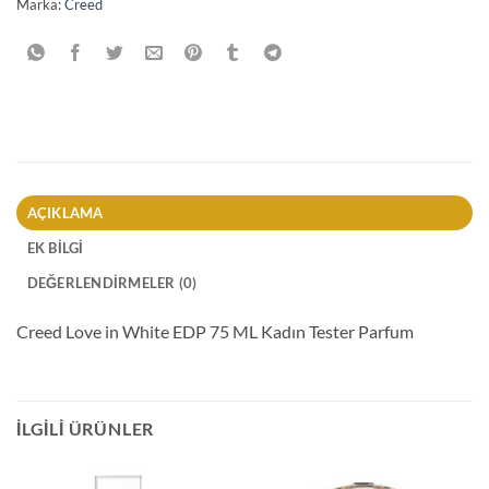
Marka:
Creed
AÇIKLAMA
EK BILGI
DEĞERLENDIRMELER (0)
Creed Love in White EDP 75 ML Kadın Tester Parfum
İLGILI ÜRÜNLER