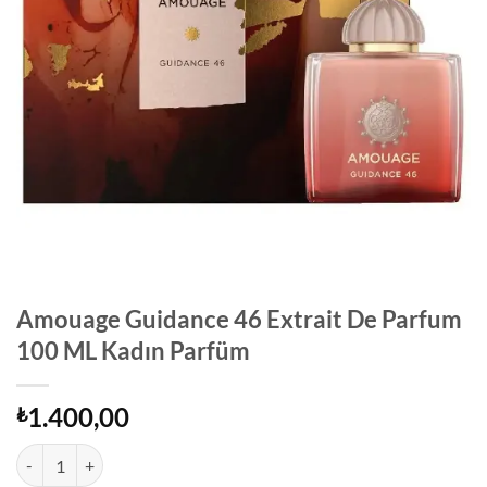
Amouage Guidance 46 Extrait De Parfum
100 ML Kadın Parfüm
1.400,00
₺
Amouage Guidance 46 Extrait De Parfum 100 ML Kadın Parfüm adet