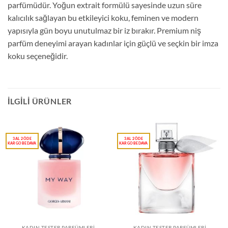
parfümüdür. Yoğun extrait formülü sayesinde uzun süre
kalıcılık sağlayan bu etkileyici koku, feminen ve modern
yapısıyla gün boyu unutulmaz bir iz bırakır. Premium niş
parfüm deneyimi arayan kadınlar için güçlü ve seçkin bir imza
koku seçeneğidir.
İLGILI ÜRÜNLER
KADIN TESTER PARFÜMLERI
KADIN TESTER PARFÜMLERI