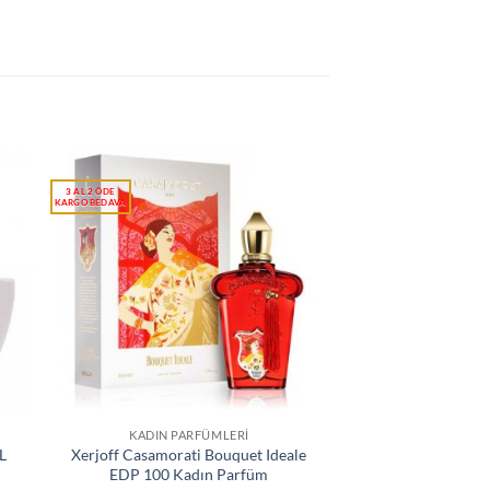
KADIN PARFÜMLERI
L
Xerjoff Casamorati Bouquet Ideale
EDP 100 Kadın Parfüm