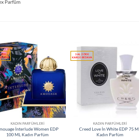
ex Parfüm
KADIN PARFÜMLERI
KADIN PARFÜMLERI
mouage İnterlude Women EDP
Creed Love İn White EDP 75 M
100 ML Kadın Parfüm
Kadın Parfüm