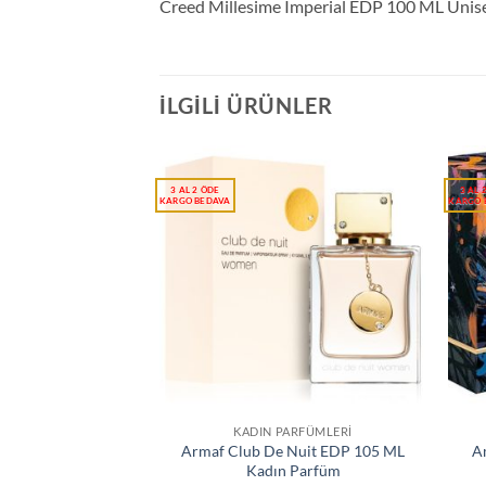
Creed Millesime Imperial EDP 100 ML Unis
İLGILI ÜRÜNLER
KADIN PARFÜMLERI
Armaf Club De Nuit EDP 105 ML
A
Kadın Parfüm