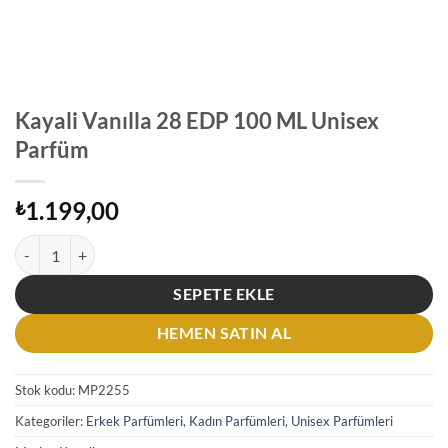
Kayali Vanılla 28 EDP 100 ML Unisex
Parfüm
1.199,00
₺
Kayali Vanılla 28 EDP 100 ML Unisex Parfüm adet
SEPETE EKLE
HEMEN SATIN AL
Stok kodu:
MP2255
Kategoriler:
Erkek Parfümleri
,
Kadın Parfümleri
,
Unisex Parfümleri