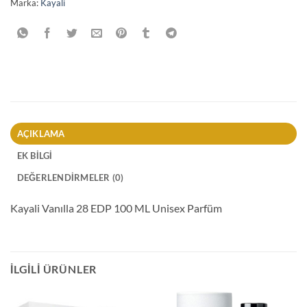
Marka:
Kayali
AÇIKLAMA
EK BILGI
DEĞERLENDIRMELER (0)
Kayali Vanılla 28 EDP 100 ML Unisex Parfüm
İLGILI ÜRÜNLER