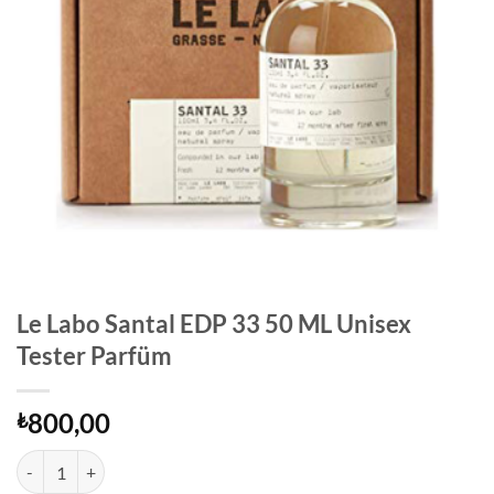
Le Labo Santal EDP 33 50 ML Unisex
Tester Parfüm
800,00
₺
Le Labo Santal EDP 33 50 ML Unisex Tester Parfüm adet