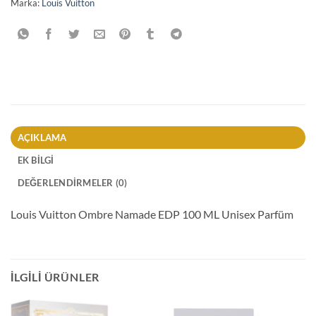
Marka:
Louis Vuitton
AÇIKLAMA
EK BILGI
DEĞERLENDIRMELER (0)
Louis Vuitton Ombre Namade EDP 100 ML Unisex Parfüm
İLGILI ÜRÜNLER