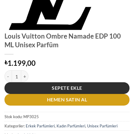
Louis Vuitton Ombre Namade EDP 100
ML Unisex Parfüm
1.199,00
₺
Louis Vuitton Ombre Namade EDP 100 ML Unisex Parfüm adet
SEPETE EKLE
HEMEN SATIN AL
Stok kodu:
MP3025
Kategoriler:
Erkek Parfümleri
,
Kadın Parfümleri
,
Unisex Parfümleri