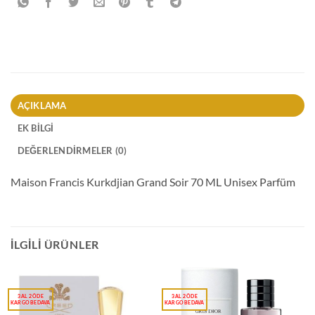
AÇIKLAMA
EK BILGI
DEĞERLENDIRMELER (0)
Maison Francis Kurkdjian Grand Soir 70 ML Unisex Parfüm
İLGILI ÜRÜNLER