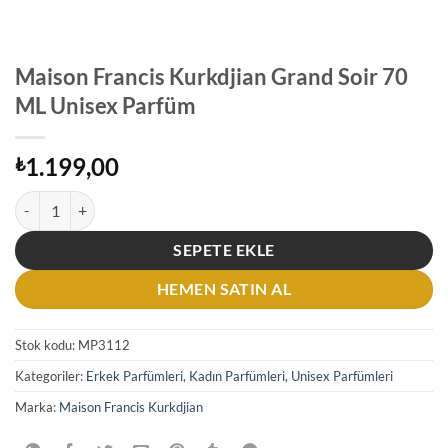
Maison Francis Kurkdjian Grand Soir 70
ML Unisex Parfüm
1.199,00
₺
Maison Francis Kurkdjian Grand Soir 70 ML Unisex Parfüm adet
SEPETE EKLE
HEMEN SATIN AL
Stok kodu:
MP3112
Kategoriler:
Erkek Parfümleri
,
Kadın Parfümleri
,
Unisex Parfümleri
Marka:
Maison Francis Kurkdjian