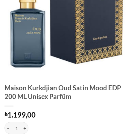
Maison Kurkdjian Oud Satin Mood EDP
200 ML Unisex Parfüm
1.199,00
₺
Maison Kurkdjian Oud Satin Mood EDP 200 ML Unisex Parfüm adet