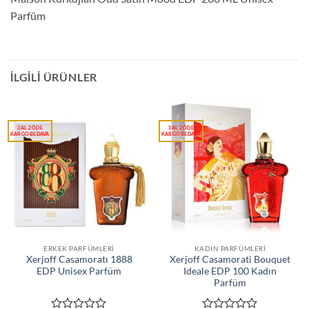
Parfüm
İLGILI ÜRÜNLER
ERKEK PARFÜMLERI
KADIN PARFÜMLERI
Xerjoff Casamoratı 1888
Xerjoff Casamorati Bouquet
EDP Unisex Parfüm
Ideale EDP 100 Kadın
Parfüm