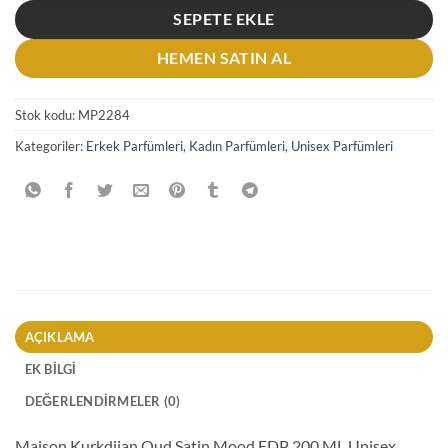
SEPETE EKLE
HEMEN SATIN AL
Stok kodu:
MP2284
Kategoriler:
Erkek Parfümleri
,
Kadın Parfümleri
,
Unisex Parfümleri
AÇIKLAMA
EK BILGI
DEĞERLENDIRMELER (0)
Maison Kurkdjian Oud Satin Mood EDP 200 ML Unisex