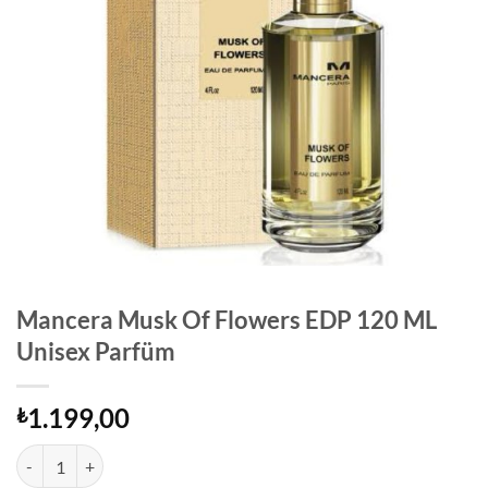
Mancera Musk Of Flowers EDP 120 ML
Unisex Parfüm
1.199,00
₺
Mancera Musk Of Flowers EDP 120 ML Unisex Parfüm adet