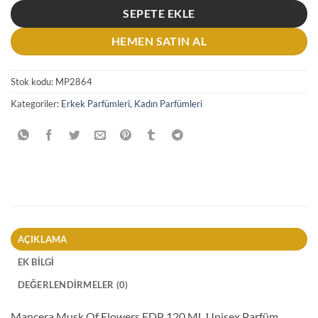
SEPETE EKLE
HEMEN SATIN AL
Stok kodu:
MP2864
Kategoriler:
Erkek Parfümleri
,
Kadın Parfümleri
AÇIKLAMA
EK BILGI
DEĞERLENDIRMELER (0)
Mancera Musk Of Flowers EDP 120 ML Unisex Parfüm