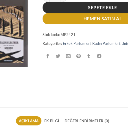
SEPETE EKLE
HEMEN SATIN AL
Stok kodu:
MP2421
Kategoriler:
Erkek Parfümleri
,
Kadın Parfümleri
,
Uni
AÇIKLAMA
EK BILGI
DEĞERLENDIRMELER (0)