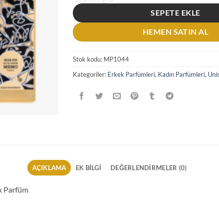
SEPETE EKLE
HEMEN SATIN AL
Stok kodu:
MP1044
Kategoriler:
Erkek Parfümleri
,
Kadın Parfümleri
,
Uni
AÇIKLAMA
EK BILGI
DEĞERLENDIRMELER (0)
x Parfüm