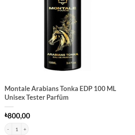
Montale Arabians Tonka EDP 100 ML
Unisex Tester Parfüm
800,00
₺
Montale Arabians Tonka EDP 100 ML Unisex Tester Parfüm adet