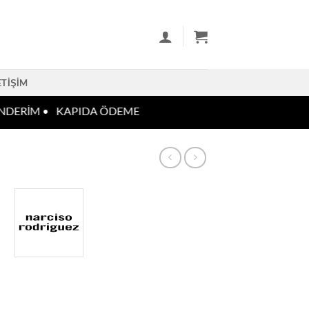
ETIŞIM
DERİM •
KAPIDA ÖDEME