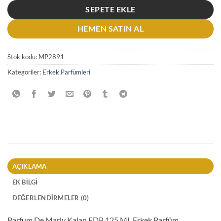
SEPETE EKLE
HEMEN SATIN AL
Stok kodu:
MP2891
Kategoriler:
Erkek Parfümleri
AÇIKLAMA
EK BILGI
DEĞERLENDIRMELER (0)
Parfum De Marly Kalan EDP 125 ML Erkek Parfüm