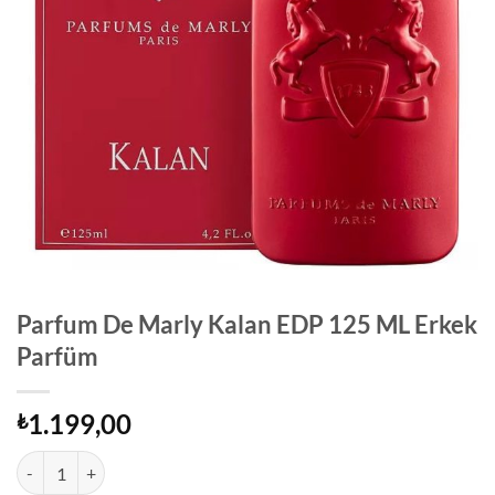
Parfum De Marly Kalan EDP 125 ML Erkek
Parfüm
1.199,00
₺
Parfum De Marly Kalan EDP 125 ML Erkek Parfüm adet