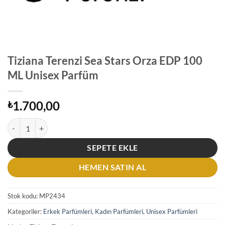
Tiziana Terenzi Sea Stars Orza EDP 100
ML Unisex Parfüm
1.700,00
₺
Tiziana Terenzi Sea Stars Orza EDP 100 ML Unisex Parfüm adet
SEPETE EKLE
HEMEN SATIN AL
Stok kodu:
MP2434
Kategoriler:
Erkek Parfümleri
,
Kadın Parfümleri
,
Unisex Parfümleri