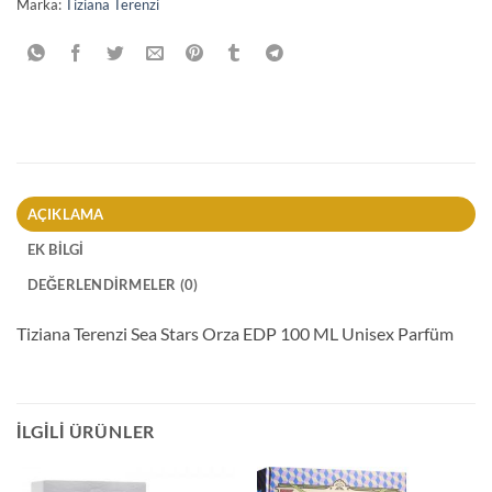
Marka:
Tiziana Terenzi
AÇIKLAMA
EK BILGI
DEĞERLENDIRMELER (0)
Tiziana Terenzi Sea Stars Orza EDP 100 ML Unisex Parfüm
İLGILI ÜRÜNLER