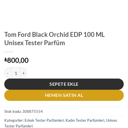
Tom Ford Black Orchid EDP 100 ML
Unisex Tester Parfüm
800,00
₺
Tom Ford Black Orchid EDP 100 ML Unisex Tester Parfüm adet
SEPETE EKLE
HEMEN SATIN AL
Stok kodu:
308875554
Kategoriler:
Erkek Tester Parfümleri
,
Kadın Tester Parfümleri
,
Unisex
Tester Parfümleri