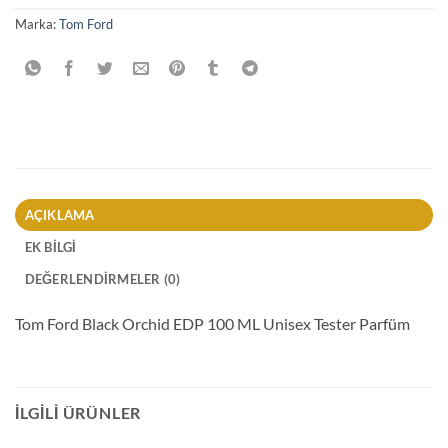
Marka:
Tom Ford
AÇIKLAMA
EK BILGI
DEĞERLENDIRMELER (0)
Tom Ford Black Orchid EDP 100 ML Unisex Tester Parfüm
İLGILI ÜRÜNLER