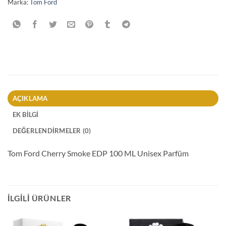
Marka:
Tom Ford
AÇIKLAMA
EK BILGI
DEĞERLENDIRMELER (0)
Tom Ford Cherry Smoke EDP 100 ML Unisex Parfüm
İLGILI ÜRÜNLER