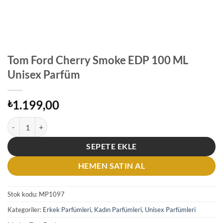
Tom Ford Cherry Smoke EDP 100 ML
Unisex Parfüm
1.199,00
₺
Tom Ford Cherry Smoke EDP 100 ML Unisex Parfüm adet
SEPETE EKLE
HEMEN SATIN AL
Stok kodu:
MP1097
Kategoriler:
Erkek Parfümleri
,
Kadın Parfümleri
,
Unisex Parfümleri