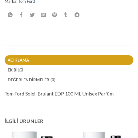
Marka:
Tom Ford
AÇIKLAMA
EK BILGI
DEĞERLENDIRMELER (0)
Tom Ford Soleil Brulant EDP 100 ML Unisex Parfüm
İLGILI ÜRÜNLER