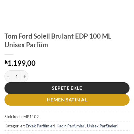
Tom Ford Soleil Brulant EDP 100 ML
Unisex Parfüm
1.199,00
₺
Tom Ford Soleil Brulant EDP 100 ML Unisex Parfüm adet
SEPETE EKLE
HEMEN SATIN AL
Stok kodu:
MP1102
Kategoriler:
Erkek Parfümleri
,
Kadın Parfümleri
,
Unisex Parfümleri