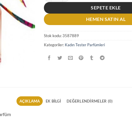
SEPETE EKLE
HEMEN SATIN AL
Stok kodu:
3587889
Kategoriler:
Kadın Tester Parfümleri
AÇIKLAMA
EK BILGI
DEĞERLENDIRMELER (0)
arfüm