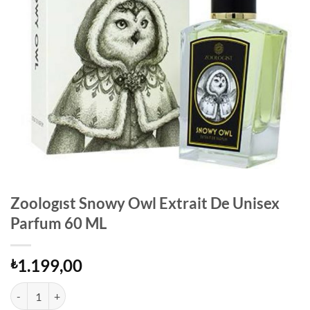
Zoologıst Snowy Owl Extrait De Unisex
Parfum 60 ML
1.199,00
₺
Zoologıst Snowy Owl Extrait De Unisex Parfum 60 ML adet