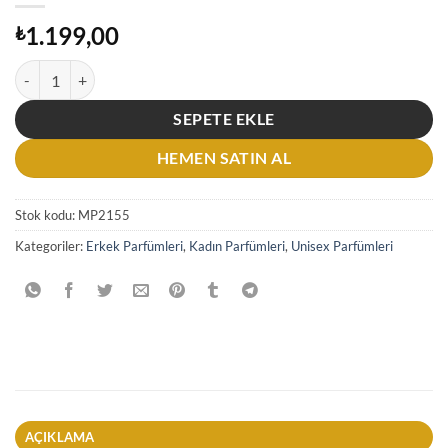
1.199,00
₺
Zoologıst Squid Extrait De Unisex Parfum 60 ML adet
SEPETE EKLE
HEMEN SATIN AL
Stok kodu:
MP2155
Kategoriler:
Erkek Parfümleri
,
Kadın Parfümleri
,
Unisex Parfümleri
AÇIKLAMA