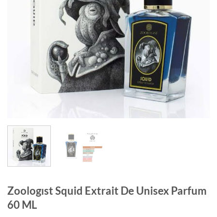
Zoologıst Squid Extrait De Unisex Parfum
60 ML