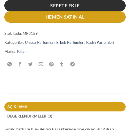
SEPETE EKLE
HEMEN SATIN AL
Stok kodu:
MP3159
Kategoriler:
Unisex Parfümleri
,
Erkek Parfümleri
,
Kadın Parfümleri
Marka:
Kilian
AÇIKLAMA
DEĞERLENDIRMELER (0)
Sıcak, tatlı ve büyüleyici karakteriyle öne çıkan By Kilian