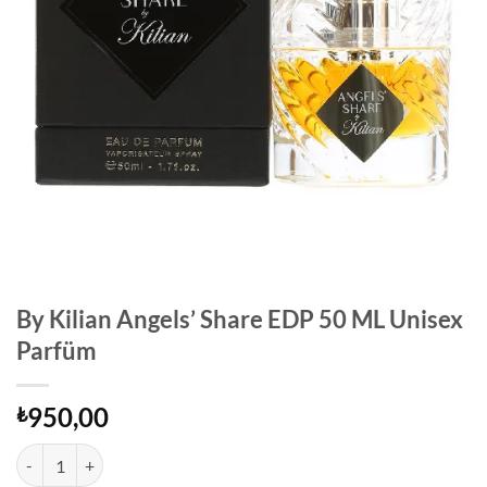
By Kilian Angels’ Share EDP 50 ML Unisex
Parfüm
950,00
₺
By Kilian Angels' Share EDP 50 ML Unisex Parfüm adet