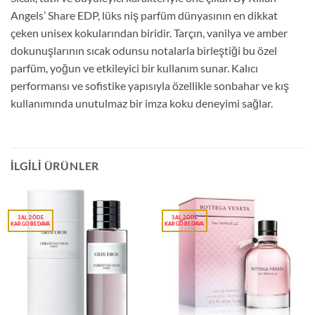
Angels’ Share EDP, lüks niş parfüm dünyasının en dikkat
çeken unisex kokularından biridir. Tarçın, vanilya ve amber
dokunuşlarının sıcak odunsu notalarla birleştiği bu özel
parfüm, yoğun ve etkileyici bir kullanım sunar. Kalıcı
performansı ve sofistike yapısıyla özellikle sonbahar ve kış
kullanımında unutulmaz bir imza koku deneyimi sağlar.
İLGILI ÜRÜNLER