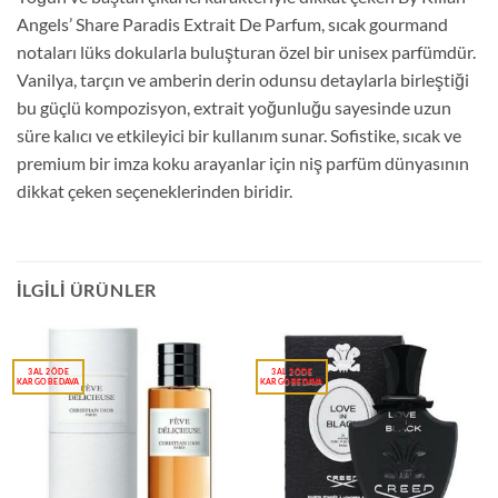
Angels’ Share Paradis Extrait De Parfum, sıcak gourmand
notaları lüks dokularla buluşturan özel bir unisex parfümdür.
Vanilya, tarçın ve amberin derin odunsu detaylarla birleştiği
bu güçlü kompozisyon, extrait yoğunluğu sayesinde uzun
süre kalıcı ve etkileyici bir kullanım sunar. Sofistike, sıcak ve
premium bir imza koku arayanlar için niş parfüm dünyasının
dikkat çeken seçeneklerinden biridir.
İLGILI ÜRÜNLER