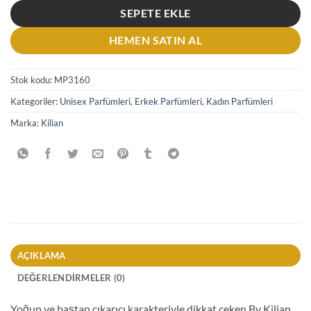
SEPETE EKLE
HEMEN SATIN AL
Stok kodu:
MP3160
Kategoriler:
Unisex Parfümleri
,
Erkek Parfümleri
,
Kadın Parfümleri
Marka:
Kilian
AÇIKLAMA
DEĞERLENDIRMELER (0)
Yoğun ve baştan çıkarıcı karakteriyle dikkat çeken By Kilian