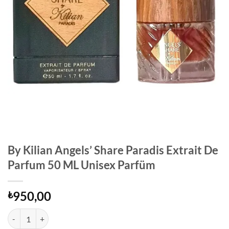
By Kilian Angels’ Share Paradis Extrait De
Parfum 50 ML Unisex Parfüm
950,00
₺
By Kilian Angels' Share Paradis Extrait De Parfum 50 ML Unisex Parf