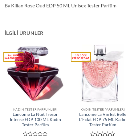
By Kilian Rose Oud EDP 50 ML Unisex Tester Parfüm
İLGILI ÜRÜNLER
KADIN TESTER PARFÜMLERI
KADIN TESTER PARFÜMLERI
Lancome La Nuit Tresor
Lancome La Vie Est Belle
Intense EDP 100 ML Kadın
L`Eclat EDP 75 ML Kadın
Tester Parfüm
Tester Parfüm