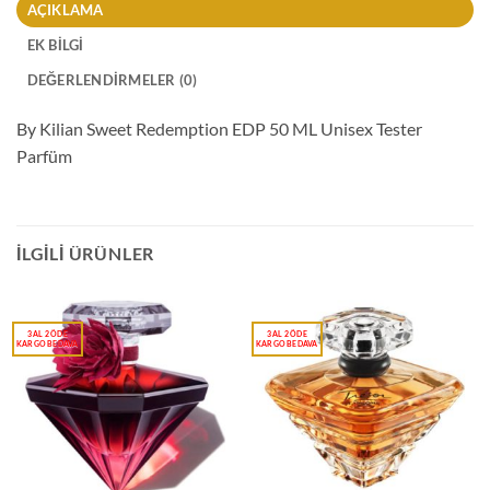
AÇIKLAMA
EK BILGI
DEĞERLENDIRMELER (0)
By Kilian Sweet Redemption EDP 50 ML Unisex Tester
Parfüm
İLGILI ÜRÜNLER