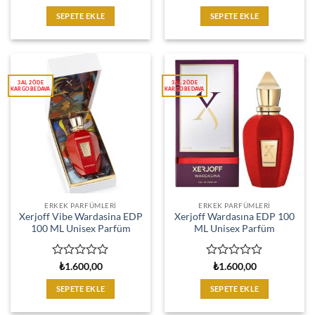
üzerinden
üzerinden
0
0
SEPETE EKLE
SEPETE EKLE
oy
oy
aldı
aldı
ERKEK PARFÜMLERI
ERKEK PARFÜMLERI
Xerjoff Vibe Wardasina EDP
Xerjoff Wardasına EDP 100
100 ML Unisex Parfüm
ML Unisex Parfüm
5
5
₺
1.600,00
₺
1.600,00
üzerinden
üzerinden
0
0
SEPETE EKLE
SEPETE EKLE
oy
oy
aldı
aldı