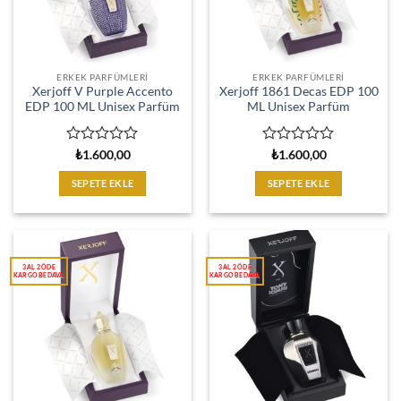
ERKEK PARFÜMLERI
ERKEK PARFÜMLERI
Xerjoff V Purple Accento
Xerjoff 1861 Decas EDP 100
EDP 100 ML Unisex Parfüm
ML Unisex Parfüm
5
5
₺
1.600,00
₺
1.600,00
üzerinden
üzerinden
0
0
SEPETE EKLE
SEPETE EKLE
oy
oy
aldı
aldı