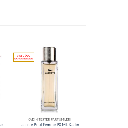
KADIN TESTER PARFÜMLERI
se
Lacoste Poul Femme 90 ML Kadın