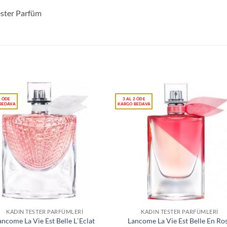
ester Parfüm
KADIN TESTER PARFÜMLERI
KADIN TESTER PARFÜMLERI
ancome La Vie Est Belle L`Eclat
Lancome La Vie Est Belle En Ro