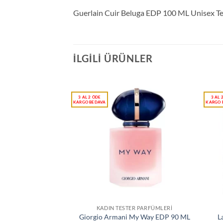
Guerlain Cuir Beluga EDP 100 ML Unisex T
İLGILI ÜRÜNLER
KADIN TESTER PARFÜMLERI
Giorgio Armani My Way EDP 90 ML
L